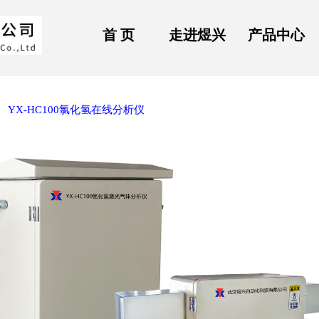
首 页
走进煜兴
产品中心
YX-HC100氯化氢在线分析仪