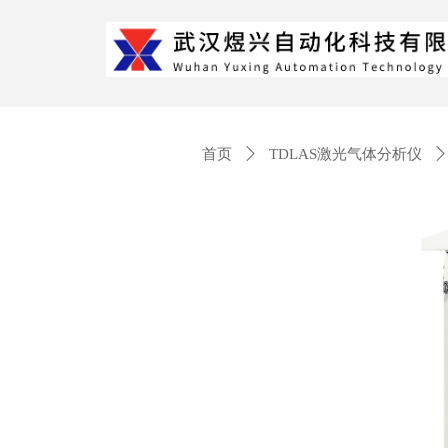
首页
ꄲ
TDLAS激光气体分析仪
ꄲ