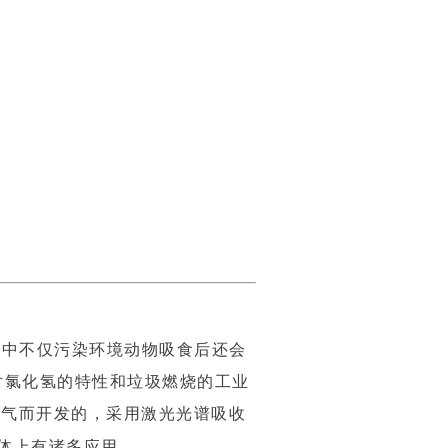
气中不仅污染环境动物吸食后还会
对氯化氢的特性和垃圾燃烧的工业
境烟气而开发的，采用激光光谱吸收
体上有诸多应用。