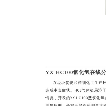
YX-HC100氯化氢在线
在垃圾焚烧和精细化工生产环
造成中毒症状。HCL气体极易溶
情况，开发的YX-HC100型
测量原理，全程高温伴热测量方