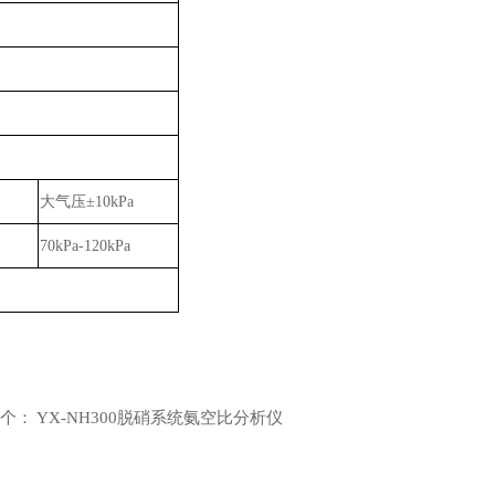
大气压
±10kPa
70kPa-120kPa
个：
YX-NH300脱硝系统氨空比分析仪