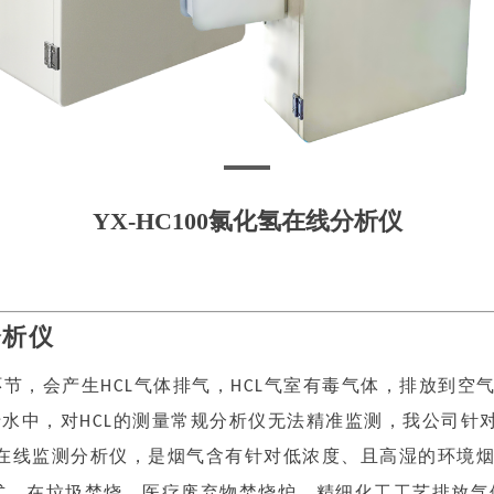
YX-HC100氯化氢在线分析仪
分析仪
节，会产生HCL气体排气，HCL气室有毒气体，排放到空
于水中，对HCL的测量常规分析仪无法精准监测，我公司针
氯化氢在线监测分析仪，是烟气含有针对低浓度、且高湿的环
式。在垃圾焚烧、医疗废弃物焚烧炉
、精细化工工艺排放气