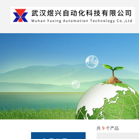
共
9
个产品