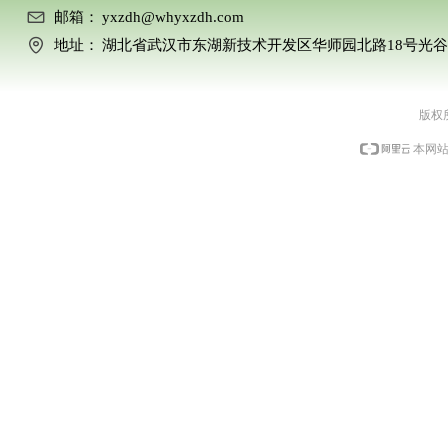
邮箱：
yxzdh@whyxzdh.com
地址：
湖北省武汉市东湖新技术开发区华师园北路18号光谷科
版权
本网站